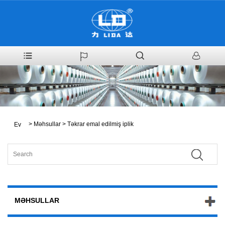
>
Məhsullar
>
Təkrar emal edilmiş iplik
Ev
MƏHSULLAR