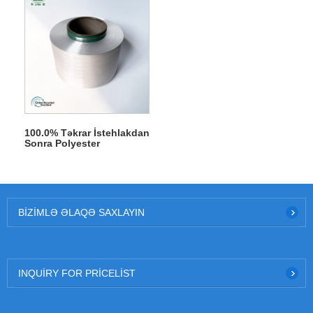
100.0% Təkrar İstehlakdan
Sonra Polyester
BIZIMLƏ ƏLAQƏ SAXLAYIN
INQUIRY FOR PRICELIST