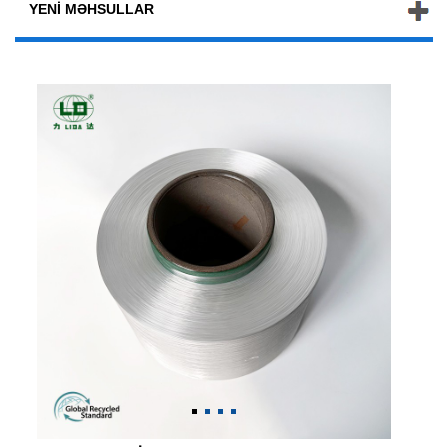
YENI MƏHSULLAR