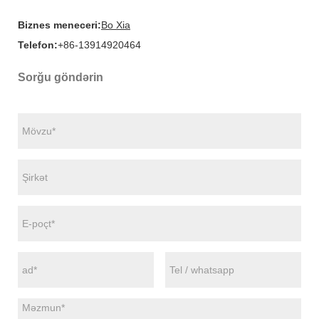
Biznes meneceri:
Bo Xia
Telefon:
+86-13914920464
Sorğu göndərin