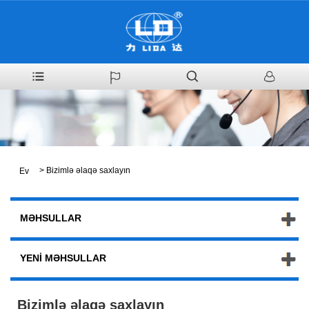
>
Bizimlə əlaqə saxlayın
Ev
MƏHSULLAR
YENI MƏHSULLAR
Bizimlə əlaqə saxlayın