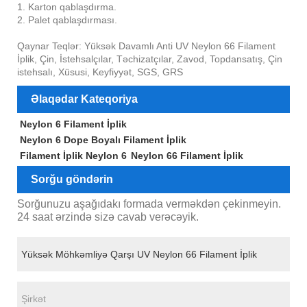
1. Karton qablaşdırma.
2. Palet qablaşdırması.
Qaynar Teqlər: Yüksək Davamlı Anti UV Neylon 66 Filament
İplik, Çin, İstehsalçılar, Təchizatçılar, Zavod, Topdansatış, Çin
istehsalı, Xüsusi, Keyfiyyət, SGS, GRS
Əlaqədar Kateqoriya
Neylon 6 Filament İplik
Neylon 6 Dope Boyalı Filament İplik
Filament İplik Neylon 6
Neylon 66 Filament İplik
Sorğu göndərin
Sorğunuzu aşağıdakı formada verməkdən çekinmeyin.
24 saat ərzində sizə cavab verəcəyik.