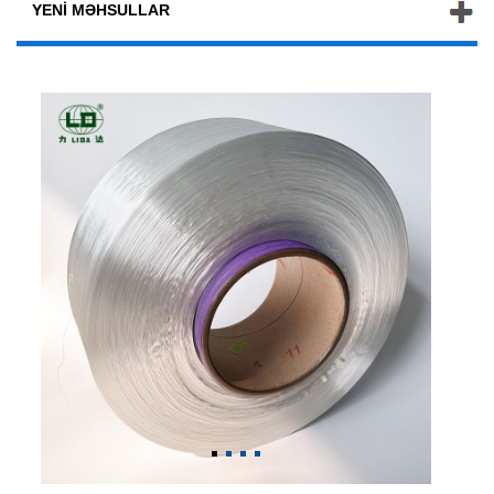
YENI MƏHSULLAR