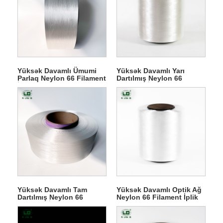
Yüksək Davamlı Ümumi
Yüksək Davamlı Yarı
Parlaq Neylon 66 Filament
Dartılmış Neylon 66
İplik
Filament İplik
Yüksək Davamlı Tam
Yüksək Davamlı Optik Ağ
Dartılmış Neylon 66
Neylon 66 Filament İplik
Filament İplik