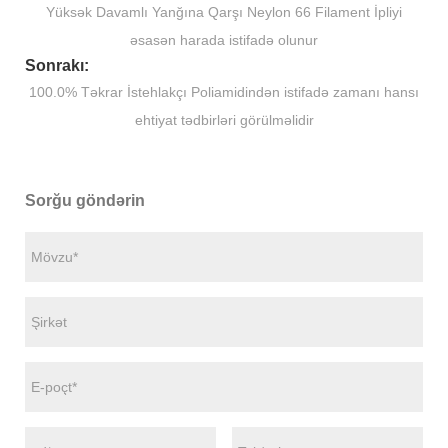
Yüksək Davamlı Yanğına Qarşı Neylon 66 Filament İpliyi
əsasən harada istifadə olunur
Sonrakı:
100.0% Təkrar İstehlakçı Poliamidindən istifadə zamanı hansı
ehtiyat tədbirləri görülməlidir
Sorğu göndərin