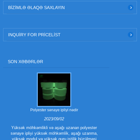
BIZIMLƏ ƏLAQƏ SAXLAYIN
INQUIRY FOR PRICELIST
SON XƏBƏRLƏR
Polyester sənaye ipliyi nədir
Polyester trilo
2023/09/02
Yüksək möhkəmlikli və aşağı uzanan polyester
sənaye ipliyi yüksək möhkəmlik, aşağı uzanma,
Polyester Tri
yüksək modul və yüksək quru istilik büzülməsi
növüdür.