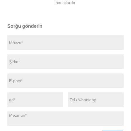
hansılardır
Sorğu göndərin