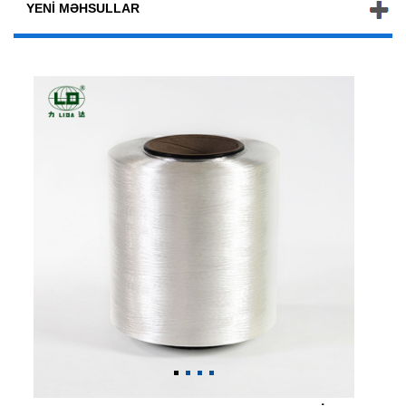
YENI MƏHSULLAR