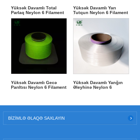
Yüksək Davamlı Total
Yüksək Davamlı Yarı
Parlaq Neylon 6 Filament
Tutqun Neylon 6 Filament
İplik
İplik
Yüksək Davamlı Gecə
Yüksək Davamlı Yanğın
Parıltısı Neylon 6 Filament
Əleyhinə Neylon 6
İplik
Filament İplik
BIZIMLƏ ƏLAQƏ SAXLAYIN