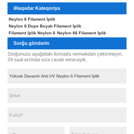
Əlaqədar Kateqoriya
Neylon 6 Filament İplik
Neylon 6 Dope Boyalı Filament İplik
Filament İplik Neylon 6
Neylon 66 Filament İplik
Sorğu göndərin
Sorğunuzu aşağıdakı formada verməkdən çekinmeyin.
24 saat ərzində sizə cavab verəcəyik.