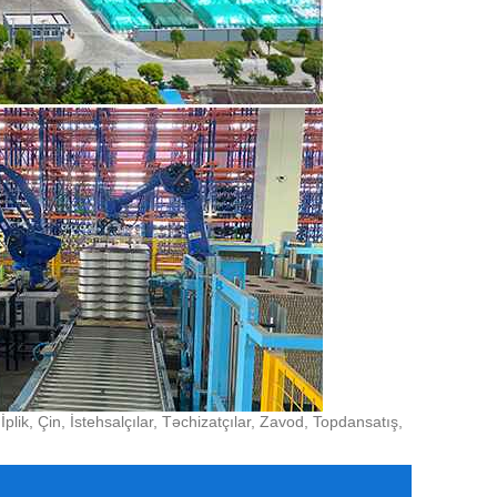
ik, Çin, İstehsalçılar, Təchizatçılar, Zavod, Topdansatış,