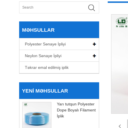
MƏHSULLAR
Polyester Sənaye İpliyi
Neylon Sənaye İpliyi
Təkrar emal edilmiş iplik
YENI MƏHSULLAR
Yarı tutqun Polyester
Dope Boyalı Filament
İplik