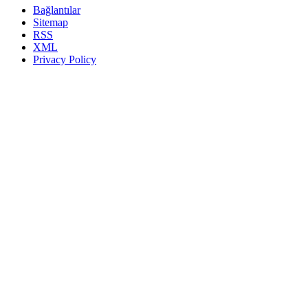
Bağlantılar
Sitemap
RSS
XML
Privacy Policy